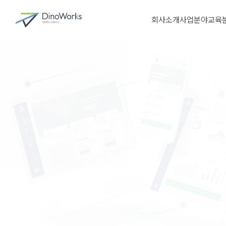
회사소개
사업분야
교육