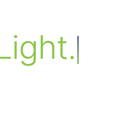
Light.