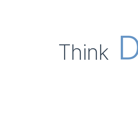
D
Think